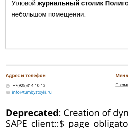
Угловой
журнальный столик
Полиго
небольшом помещении.
Адрес и телефон
Мен
О ком
+7(925)814-10-13
info@tumbystoyki.ru
Deprecated
: Creation of dy
SAPE_client::$_page_obligato