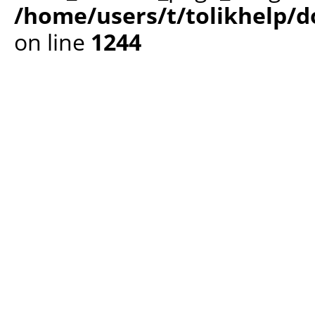
/home/users/t/tolikhelp/
on line
1244