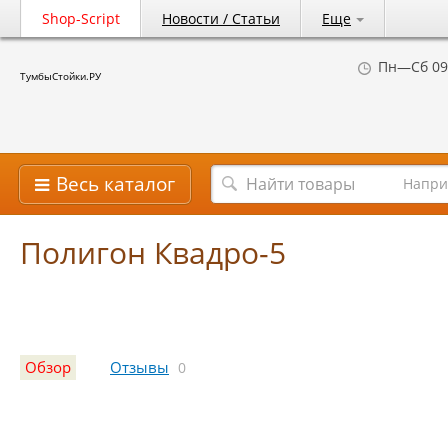
Shop-Script
Новости / Статьи
Еще
Пн—Сб 09
ТумбыСтойки.РУ
Весь каталог
Напри
Полигон Квадро-5
Обзор
Отзывы
0