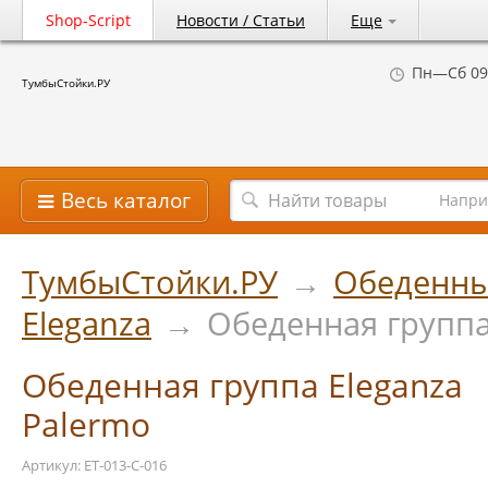
Shop-Script
Новости / Статьи
Еще
Пн—Сб 09
ТумбыСтойки.РУ
Весь каталог
Напри
ТумбыСтойки.РУ
→
Обеденны
Eleganza
→
Обеденная группа
Обеденная группа Eleganza
Palermo
Артикул: ET-013-С-016