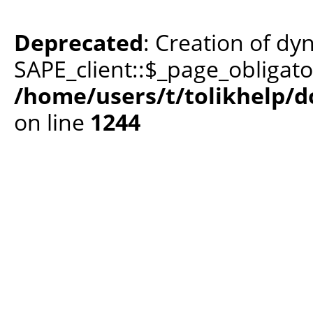
Deprecated
: Creation of dy
SAPE_client::$_page_obligato
/home/users/t/tolikhelp/
on line
1244