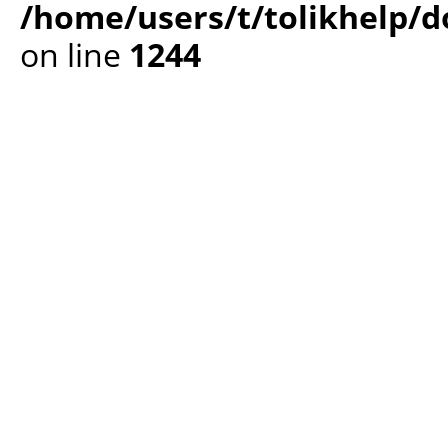
/home/users/t/tolikhelp/
on line
1244