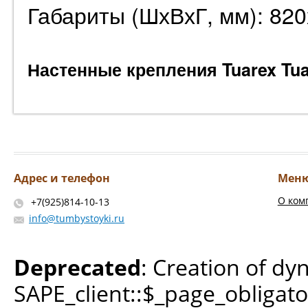
Габариты (ШхВхГ, мм): 82
Настенные крепления Tuarex Tu
Адрес и телефон
Мен
О ком
+7(925)814-10-13
info@tumbystoyki.ru
Deprecated
: Creation of dy
SAPE_client::$_page_obligato