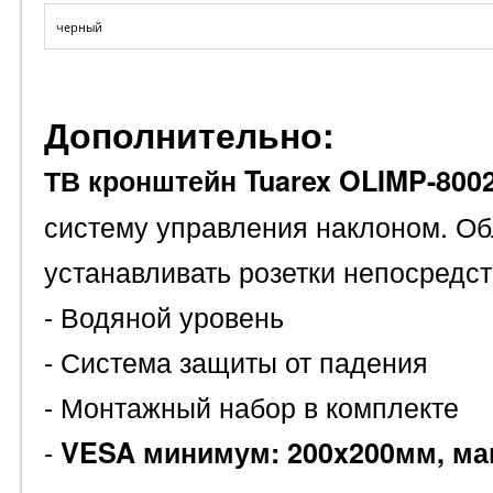
черный
Дополнительно:
ТВ кронштейн Tuarex OLIMP-800
систему управления наклоном. Об
устанавливать розетки непосредс
- Водяной уровень
- Система защиты от падения
- Монтажный набор в комплекте
-
VESA минимум: 200x200мм, ма