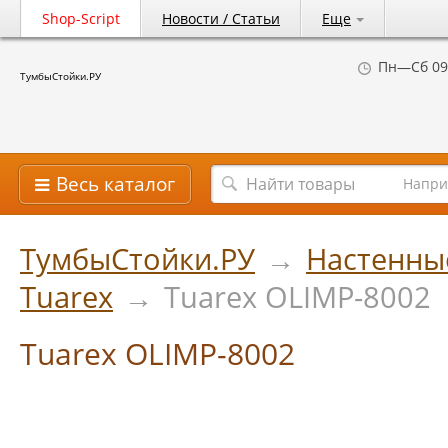
Shop-Script
Новости / Статьи
Еще
Пн—Сб 09
ТумбыСтойки.РУ
Весь каталог
Напри
ТумбыСтойки.РУ
→
Настенны
Tuarex
→
Tuarex OLIMP-8002
Tuarex OLIMP-8002