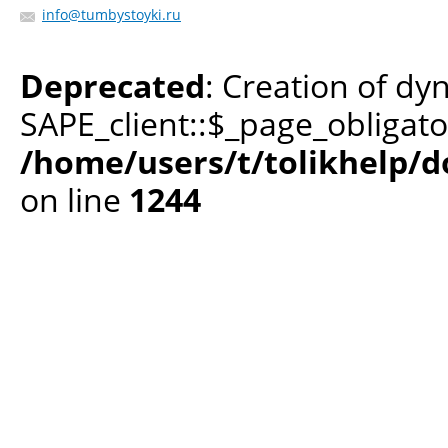
info@tumbystoyki.ru
Deprecated
: Creation of dy
SAPE_client::$_page_obligato
/home/users/t/tolikhelp/
on line
1244