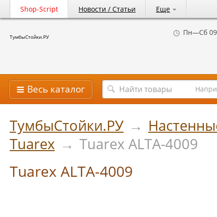
Shop-Script
Новости / Статьи
Еще
Пн—Сб 09
ТумбыСтойки.РУ
Весь каталог
Напри
ТумбыСтойки.РУ
→
Настенны
Tuarex
→
Tuarex ALTA-4009
Tuarex ALTA-4009