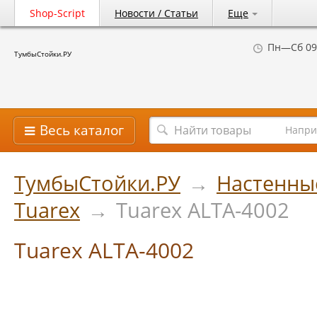
Shop-Script
Новости / Статьи
Еще
Пн—Сб 09
ТумбыСтойки.РУ
Весь каталог
Напри
ТумбыСтойки.РУ
→
Настенны
Tuarex
→
Tuarex ALTA-4002
Tuarex ALTA-4002