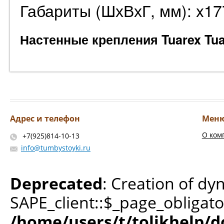
Габариты (ШхВхГ, мм): x1
Настенные крепления Tuarex Tua
Адрес и телефон
Мен
О ком
+7(925)814-10-13
info@tumbystoyki.ru
Deprecated
: Creation of dy
SAPE_client::$_page_obligato
/home/users/t/tolikhelp/