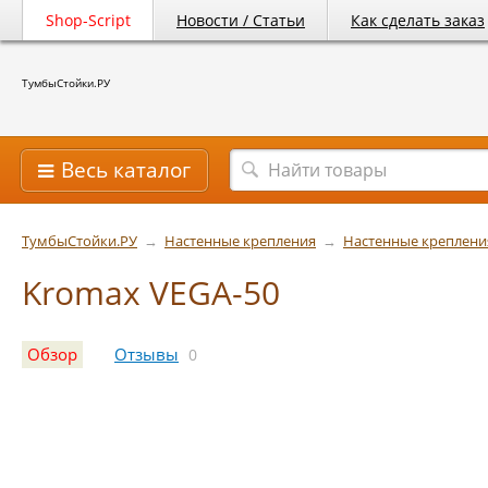
Shop-Script
Новости / Статьи
Как сделать заказ
ТумбыСтойки.РУ
Весь каталог
ТумбыСтойки.РУ
→
Настенные крепления
→
Настенные креплени
Kromax VEGA-50
Обзор
Отзывы
0