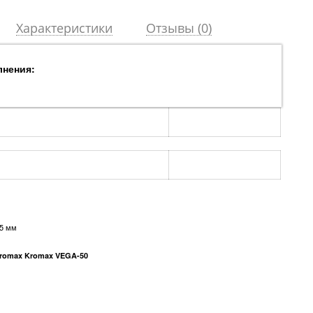
Характеристики
Отзывы (0)
лнения:
,5 мм
romax Kromax VEGA-50