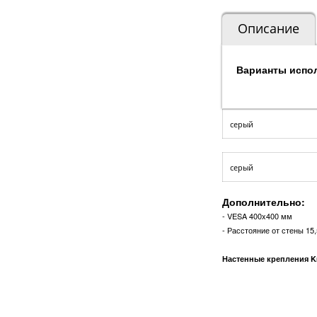
Описание
Варианты испо
серый
серый
Дополнительно:
- VESA 400x400 мм
- Расстояние от стены 15
Настенные крепления K