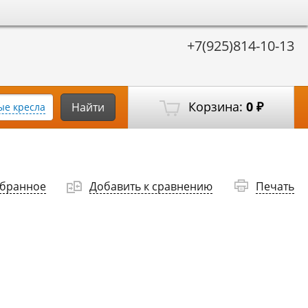
+7(925)814-10-13
Корзина:
0
Найти
е кресла
₽
збранное
Добавить к сравнению
Печать