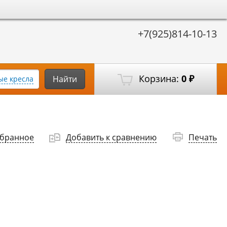
+7(925)814-10-13
Корзина:
0
Найти
е кресла
₽
збранное
Добавить к сравнению
Печать