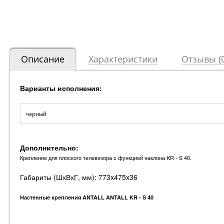
Описание
Характеристики
Отзывы (0
Варианты исполнения:
черный
Дополнительно:
Крепление для плоского телевизора с функцией наклона KR - S 40.
Габариты (ШхВхГ, мм): 773x475x36
Настенные крепления ANTALL ANTALL KR - S 40