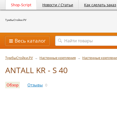
Shop-Script
Новости / Статьи
Как сделать заказ
ТумбыСтойки.РУ
Весь каталог
ТумбыСтойки.РУ
→
Настенные крепления
→
Настенные креплени
ANTALL KR - S 40
Обзор
Отзывы
0