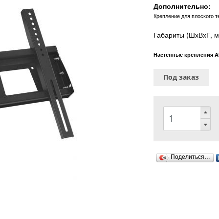
Дополнительно:
Крепление для плоского т
Габариты (ШхВхГ, м
Настенные крепления A
Под заказ
Поделиться…