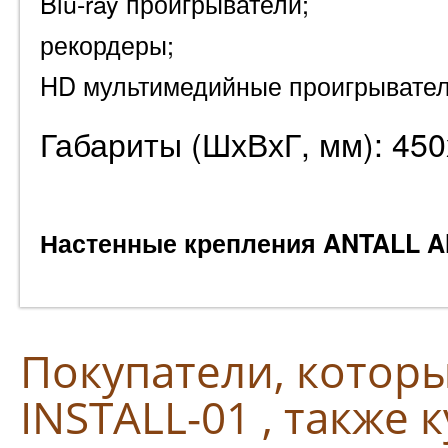
Blu-ray проигрыватели;
рекордеры;
HD мультимедийные проигрывате
Габариты (ШхВхГ, мм): 45
Настенные крепления ANTALL A
Покупатели, котор
INSTALL-01 , также 