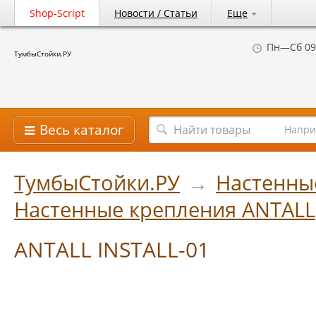
Shop-Script
Новости / Статьи
Еще
Пн—Сб 09
ТумбыСтойки.РУ
Весь каталог
Напри
ТумбыСтойки.РУ
→
Настенны
Настенные крепления ANTALL
ANTALL INSTALL-01