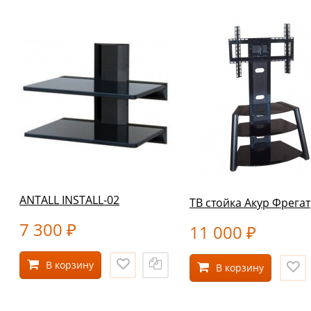
ANTALL INSTALL-02
ТВ стойка Акур Фрегат
7 300
11 000
₽
₽
В корзину
В корзину