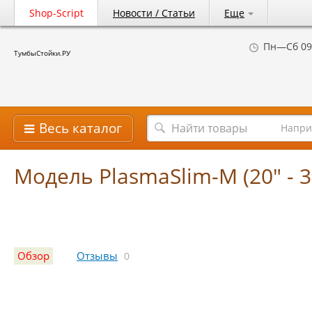
Shop-Script
Новости / Статьи
Еще
Пн—Сб 09
ТумбыСтойки.РУ
Весь каталог
Напри
Модель PlasmaSlim-M (20" - 3
Обзор
Отзывы
0