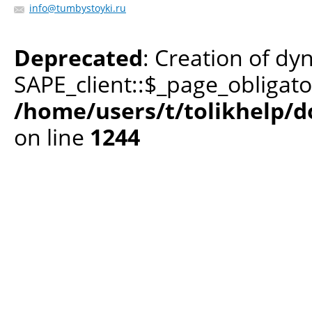
info@tumbystoyki.ru
Deprecated
: Creation of dy
SAPE_client::$_page_obligato
/home/users/t/tolikhelp/
on line
1244