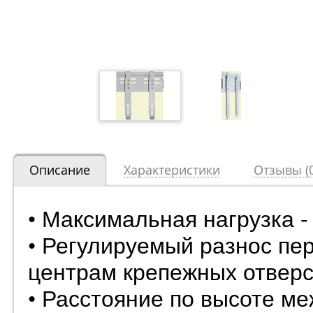
Описание
Характеристики
Отзывы (0
• Максимальная нагрузка - 
• Регулируемый разнос пе
центрам крепежных отверст
• Расстояние по высоте м