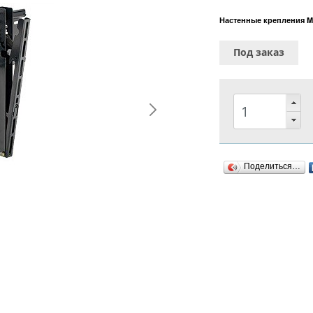
Настенные крепления Mel
Под заказ
Поделиться…