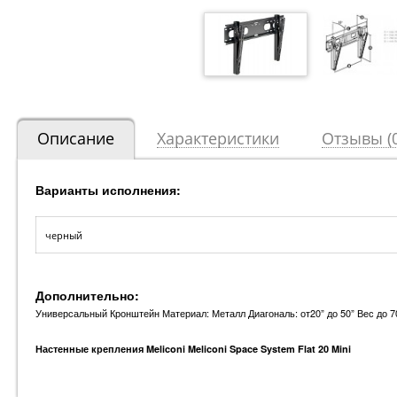
Описание
Характеристики
Отзывы (0
Варианты исполнения:
черный
Дополнительно:
Универсальный Кронштейн Материал: Металл Диагональ: от20” до 50” Вес до 70 
Настенные крепления Meliconi Meliconi Space System Flat 20 Mini