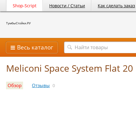
Shop-Script
Новости / Статьи
Как сделать заказ
ТумбыСтойки.РУ
Весь каталог
Meliconi Space System Flat 20
Обзор
Отзывы
0