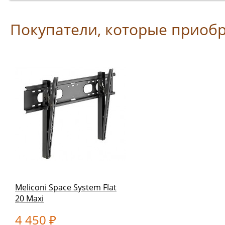
Покупатели, которые приобрел
Meliconi Space System Flat
20 Maxi
4 450
₽