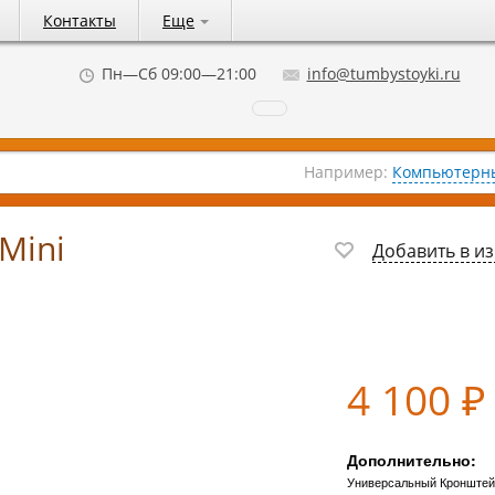
Контакты
Еще
Пн—Сб 09:00—21:00
info@tumbystoyki.ru
Например:
Компьютерны
 Mini
Добавить в и
4 100
₽
Дополнительно:
Универсальный Кронштейн 