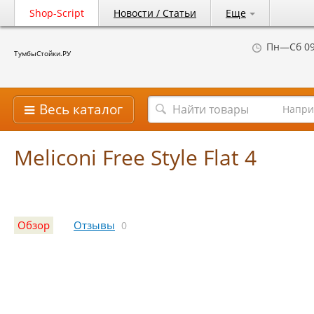
Shop-Script
Новости / Статьи
Еще
Пн—Сб 09
ТумбыСтойки.РУ
Весь каталог
Напри
Meliconi Free Style Flat 4
Обзор
Отзывы
0