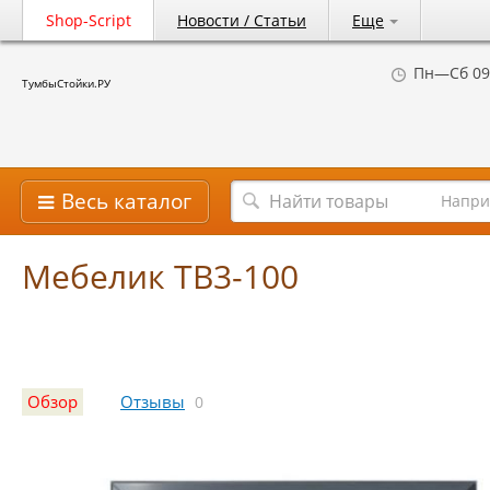
Shop-Script
Новости / Статьи
Еще
Пн—Сб 09
ТумбыСтойки.РУ
Весь каталог
Напри
Мебелик ТВ3-100
Обзор
Отзывы
0