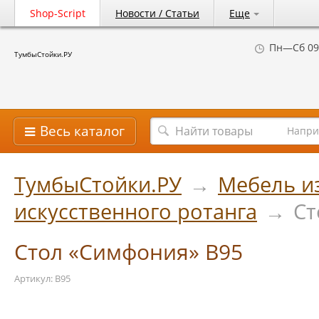
Shop-Script
Новости / Статьи
Еще
Пн—Сб 09
ТумбыСтойки.РУ
Весь каталог
Напри
ТумбыСтойки.РУ
→
Мебель из
искусственного ротанга
→
Ст
Стол «Симфония» B95
Артикул: B95