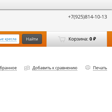
+7(925)814-10-13
Корзина:
0
Найти
е кресла
₽
збранное
Добавить к сравнению
Печать