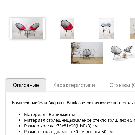
Описание
Характеристики
Отзывы (0
Комплект мебели Acapulco Black состоит из кофейного столик
Материал : Винил,метал
Материал столешницы:Каленое стекло толщиной 5 
Размер кресла :73х81х90(ШхГхВ) см
Размер стола :диаметр 50 см высота 50 см