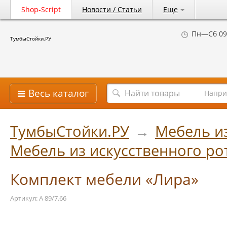
Shop-Script
Новости / Статьи
Еще
Пн—Сб 09
ТумбыСтойки.РУ
Весь каталог
Напри
ТумбыСтойки.РУ
→
Мебель из
Мебель из искусственного ро
Комплект мебели «Лира»
Артикул: А 89/7.66