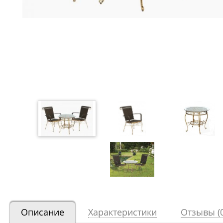
Описание
Характеристики
Отзывы (0