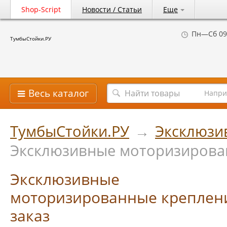
Shop-Script
Новости / Статьи
Еще
Пн—Сб 09
ТумбыСтойки.РУ
Весь каталог
Напри
ТумбыСтойки.РУ
→
Эксклюзи
Эксклюзивные моторизирован
Эксклюзивные
моторизированные креплен
заказ