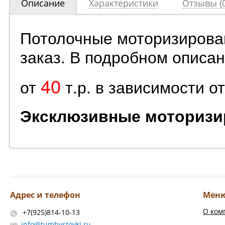
Описание
Характеристики
Отзывы (0
Потолочные моторизирова
заказ. В подробном описа
40
от
т.р. в зависимости о
Эксклюзивные моторизир
Адрес и телефон
Мен
О ком
+7(925)814-10-13
info@tumbystoyki.ru