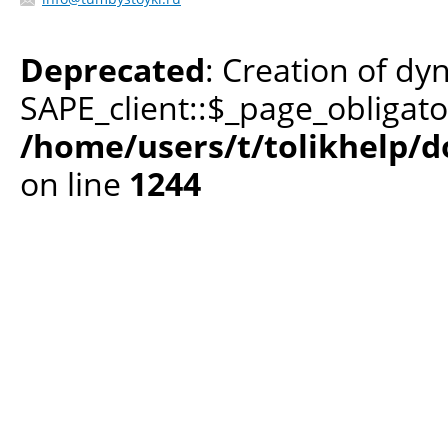
Deprecated
: Creation of dy
SAPE_client::$_page_obligato
/home/users/t/tolikhelp/
on line
1244